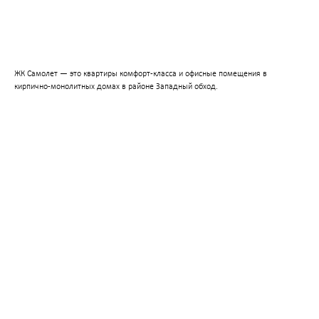
Оставить заявку
ЖК Самолет — это квартиры комфорт-класса и офисные помещения в
кирпично-монолитных домах в районе Западный обход.