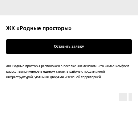
ЖК «Родные просторы»
Оставить заявку
ЖК Родные просторы расположен в поселке Знаменском. Это жилье комфорт-
класса, выполненное в едином стиле, в районе с продуманной
инфраструктурой, уютными дворами и зеленой территорией.